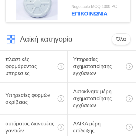
αποταμίευσης Oz στο
Negotiable MOQ:1000 PC
μικρό μέγεθος ροπής
ΕΠΙΚΟΙΝΩΝΙΑ
στάβλων
Λαϊκή κατηγορία
Όλα
πλαστικές
Υπηρεσίες
φορμάροντας
σχηματοποίησης
υπηρεσίες
εγχύσεων
Αυτοκίνητα μέρη
Υπηρεσίες φορμών
σχηματοποίησης
ακρίβειας
εγχύσεων
αυτόματος διανομέας
ΛΑΪΚΑ μέρη
γαντιών
επίδειξης